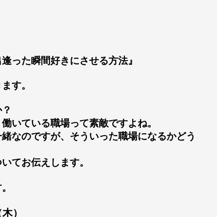
出逢った瞬間好きにさせる方法』
きます。
か？
く働いている職場って素敵ですよね。
一緒なのですが、そういった職場になるかどう
ついてお伝えします。
す。
（木）