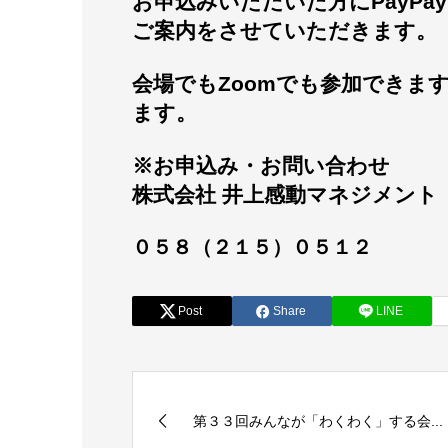
お申込みいただいた方にPayP
ご案内をさせていただきます。
会場でもZoomでも参加できま
ます。
※お申込み・お問い合わせ
株式会社 井上感動マネジメント
０５８（２１５）０５１２
Post
Share
LINE
第３３回みんなが「わくわく」する会...