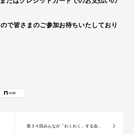
ayまたはクレジットカードでのお支払いの
すので皆さまのご参加お待ちいたしており
note
第３４回みんなが「わくわく」する会...