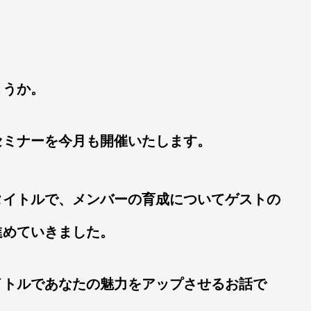
ょうか。
セミナーを今月も開催いたします。
タイトルで、メンバーの育成についてゲストの
進めていきました。
イトルであなたの魅力をアップさせるお話で