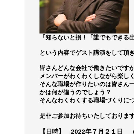
『知らないと損！「誰でもできる
という内容でゲスト講演をして頂
皆さんどんな会社で働きたいです
メンバーがわくわくしながら楽し
そんな職場が作りたいのは皆さん
かは何が違うのでしょう？
そんなわくわくする職場づくりに
是非ご参加お待ちいたしておりま
【日時】 2022年７月２１日 