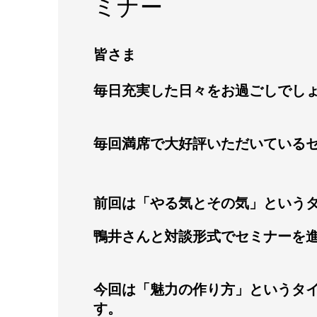
ミナー
皆さま
毎日充実した日々をお過ごしでし
毎回満席で大好評いただいている
前回は「やる気とその気」という
鴨井さんと対談形式でセミナーを
今回は「魅力の作り方」というタ
す。