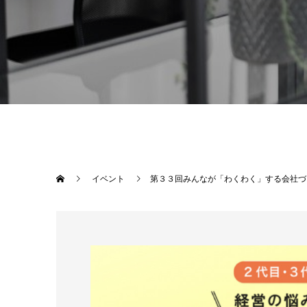
イベント
第３３回みんなが「わくわく」する会社づ