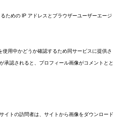
ための IP アドレスとブラウザーユーザーエージ
ービスを使用中かどうか確認するため同サービスに提供さ
す。コメントが承認されると、プロフィール画像がコメントとと
ん。サイトの訪問者は、サイトから画像をダウンロード