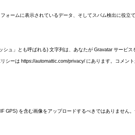
フォームに表示されているデータ、そしてスパム検出に役立てる
シュ」とも呼ばれる) 文字列は、あなたが Gravatar サ
https://automattic.com/privacy/ にありま
XIF GPS) を含む画像をアップロードするべきではありませ