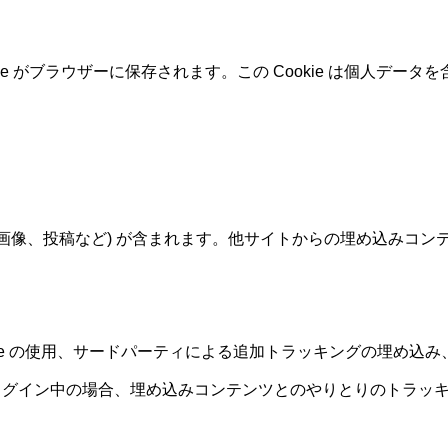
e がブラウザーに保存されます。この Cookie は個人データ
、画像、投稿など) が含まれます。他サイトからの埋め込みコ
kie の使用、サードパーティによる追加トラッキングの埋め込
ログイン中の場合、埋め込みコンテンツとのやりとりのトラッ