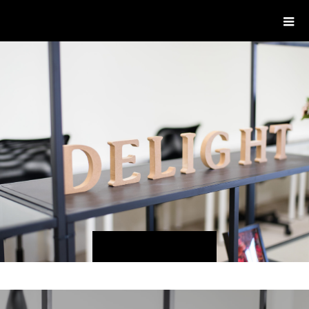
delight ディライト