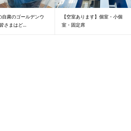
の自粛のゴールデンウ
【空室あります】個室・小個
さまはど...
室・固定席