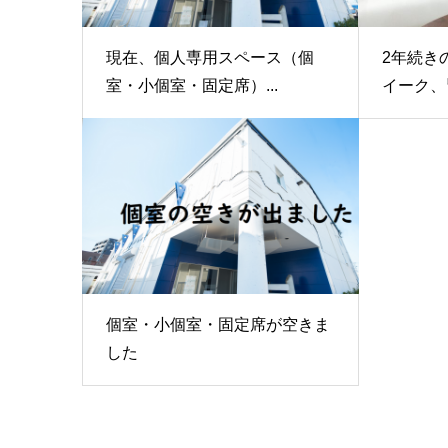
現在、個人専用スペース（個
2年続き
室・小個室・固定席）...
イーク、皆
個室・小個室・固定席が空きま
した