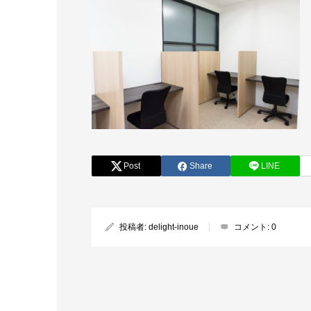
Post
Share
LINE
投稿者:
delight-inoue
コメント:
0