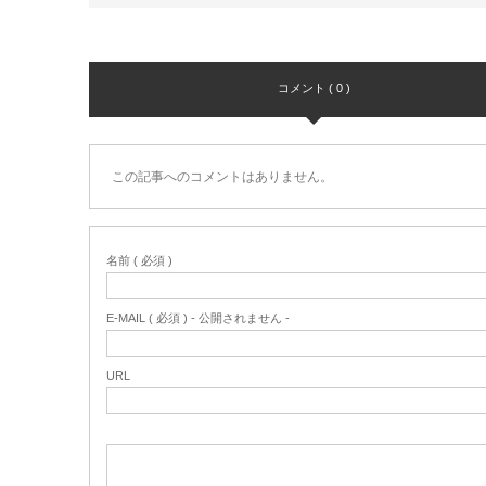
コメント ( 0 )
この記事へのコメントはありません。
名前 ( 必須 )
E-MAIL ( 必須 ) - 公開されません -
URL