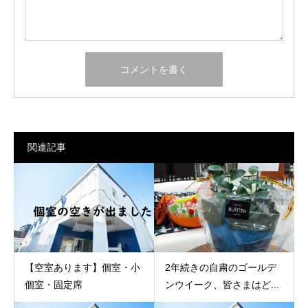
関連記事
【空室あります】個室・小
2年続きの自粛のゴールデ
個室・固定席
ンウイーク、皆さまはど...