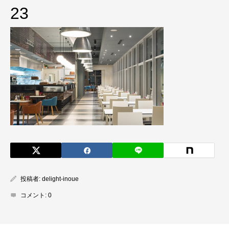
23
投稿者:
delight-inoue
コメント:
0