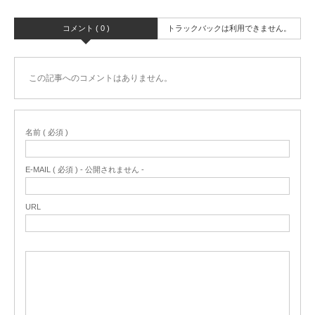
コメント ( 0 )
トラックバックは利用できません。
この記事へのコメントはありません。
名前 ( 必須 )
E-MAIL ( 必須 ) - 公開されません -
URL