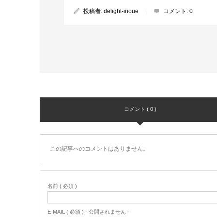
投稿者:
delight-inoue
コメント:
0
コメント ( 0 )
この記事へのコメントはありません。
名前 ( 必須 )
E-MAIL ( 必須 ) - 公開されません -