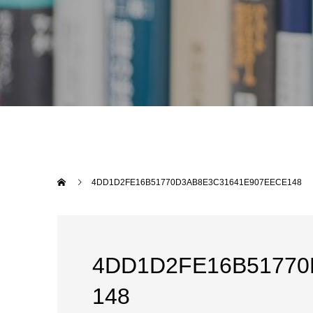
4DD1D2FE16B51770D3AB8E3C31641E907EECE148
4DD1D2FE16B51770
148