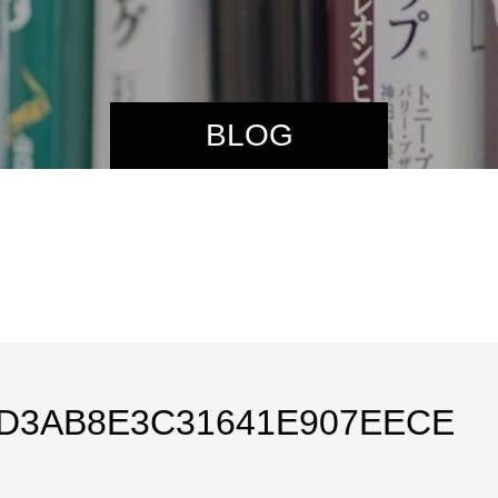
BLOG
D3AB8E3C31641E907EECE