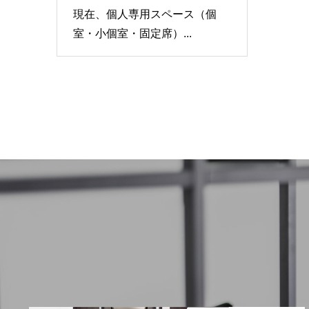
現在、個人専用スペース（個
室・小個室・固定席）...