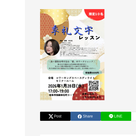
Post
Share
LINE