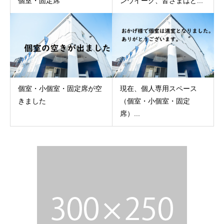
個室・固定席
ンウイーク、皆さまはど...
個室・小個室・固定席が空
現在、個人専用スペース
きました
（個室・小個室・固定
席）...