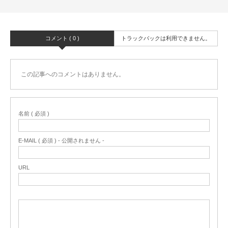
コメント ( 0 )
トラックバックは利用できません。
この記事へのコメントはありません。
名前 ( 必須 )
E-MAIL ( 必須 ) - 公開されません -
URL