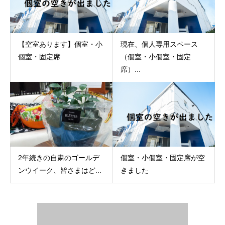
【空室あります】個室・小
現在、個人専用スペース
個室・固定席
（個室・小個室・固定
席）...
2年続きの自粛のゴールデ
個室・小個室・固定席が空
ンウイーク、皆さまはど...
きました