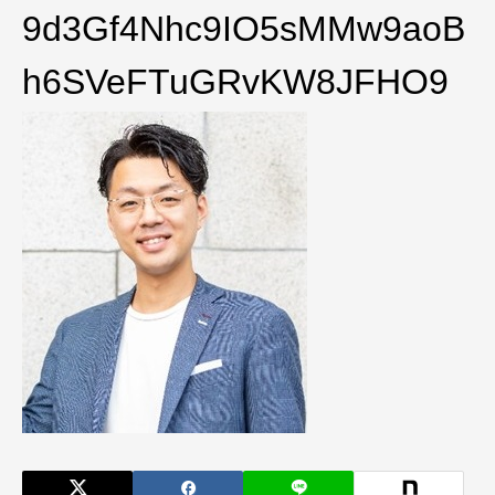
9d3Gf4Nhc9IO5sMMw9aoB
h6SVeFTuGRvKW8JFHO9