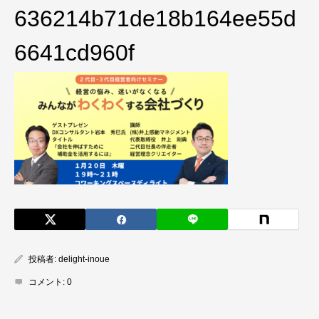
636214b71de18b164ee55d
6641cd960f
投稿者:
delight-inoue
コメント:
0