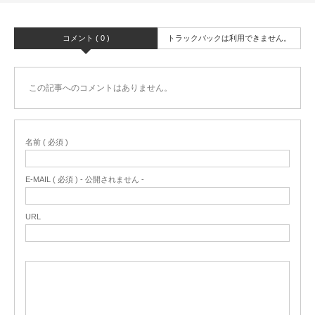
コメント ( 0 )
トラックバックは利用できません。
この記事へのコメントはありません。
名前 ( 必須 )
E-MAIL ( 必須 ) - 公開されません -
URL