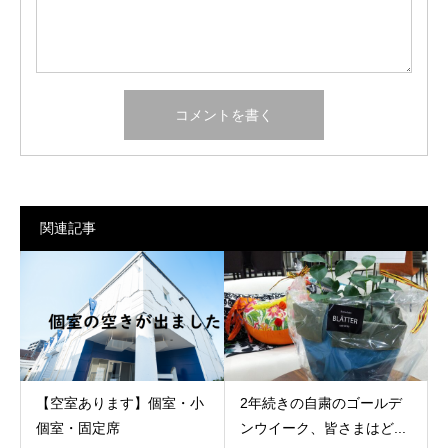
関連記事
【空室あります】個室・小
2年続きの自粛のゴールデ
個室・固定席
ンウイーク、皆さまはど...