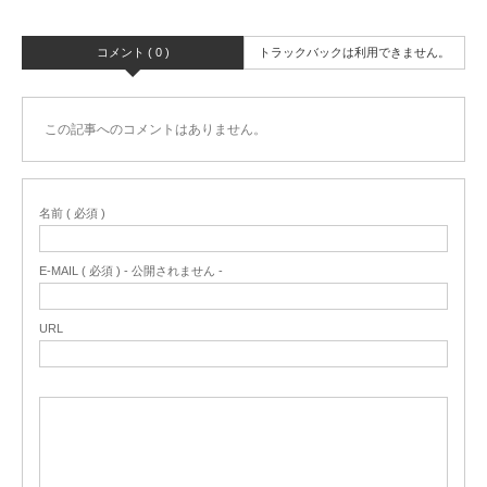
コメント ( 0 )
トラックバックは利用できません。
この記事へのコメントはありません。
名前 ( 必須 )
E-MAIL ( 必須 ) - 公開されません -
URL