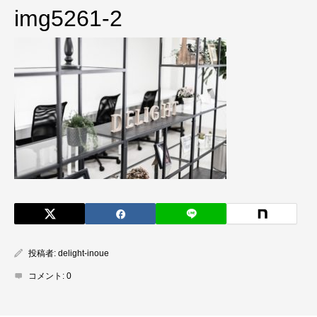
img5261-2
投稿者:
delight-inoue
コメント:
0