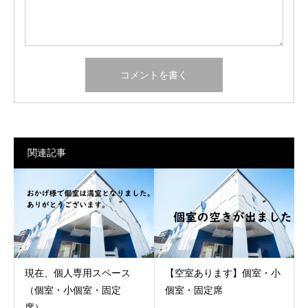
関連記事
現在、個人専用スペース
【空室あります】個室・小
（個室・小個室・固定
個室・固定席
席）...