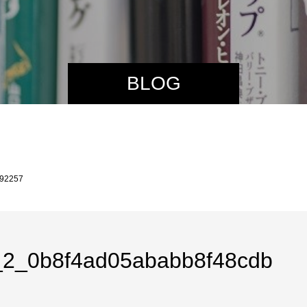
BLOG
a92257
e_2_0b8f4ad05ababb8f48cdb