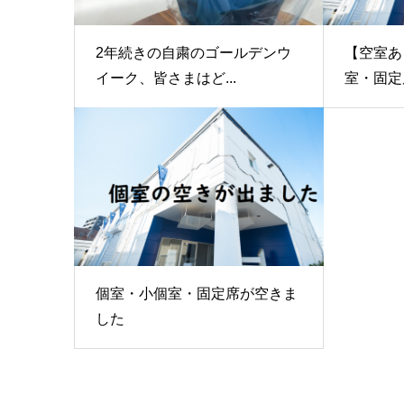
2年続きの自粛のゴールデンウ
【空室あ
イーク、皆さまはど...
室・固定
個室・小個室・固定席が空きま
した