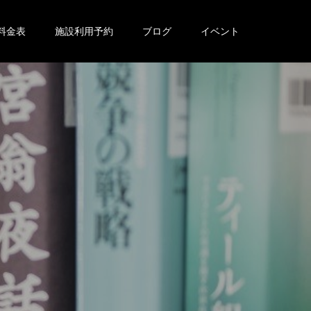
料金表
施設利用予約
ブログ
イベント
。