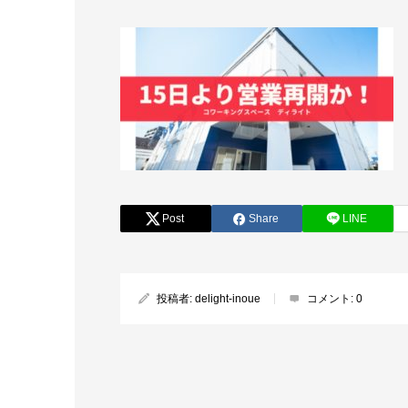
Post
Share
LINE
投稿者:
delight-inoue
コメント:
0