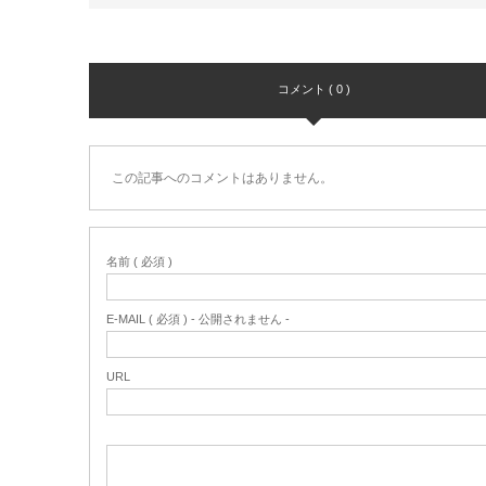
コメント ( 0 )
この記事へのコメントはありません。
名前 ( 必須 )
E-MAIL ( 必須 ) - 公開されません -
URL