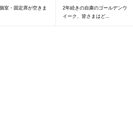
個室・固定席が空きま
2年続きの自粛のゴールデンウ
イーク、皆さまはど...