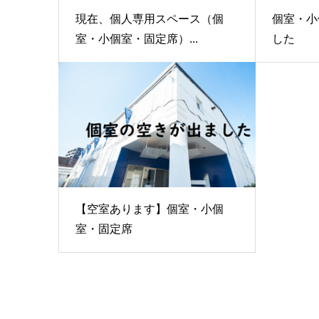
現在、個人専用スペース（個
個室・小
室・小個室・固定席）...
した
【空室あります】個室・小個
室・固定席