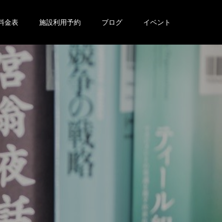
料金表
施設利用予約
ブログ
イベント
。