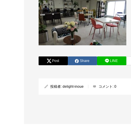
Post
Share
LINE
投稿者:
delight-inoue
コメント:
0