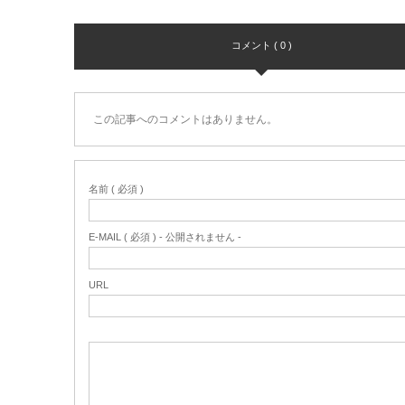
コメント ( 0 )
この記事へのコメントはありません。
名前 ( 必須 )
E-MAIL ( 必須 ) - 公開されません -
URL