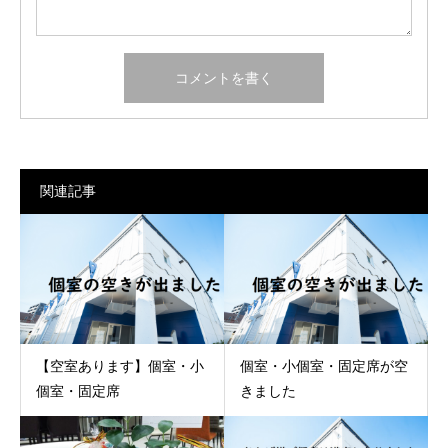
関連記事
【空室あります】個室・小
個室・小個室・固定席が空
個室・固定席
きました