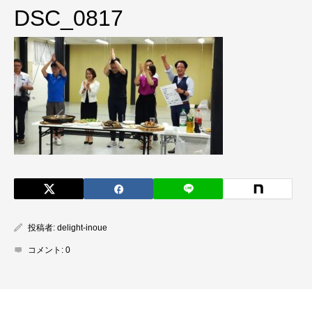
DSC_0817
投稿者:
delight-inoue
コメント:
0