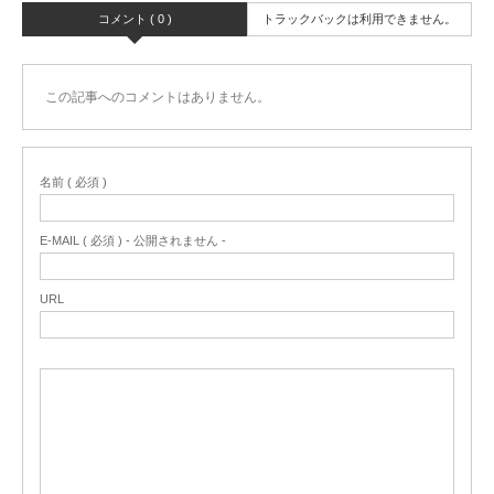
コメント ( 0 )
トラックバックは利用できません。
この記事へのコメントはありません。
名前 ( 必須 )
E-MAIL ( 必須 ) - 公開されません -
URL