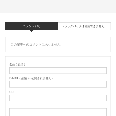
コメント ( 0 )
トラックバックは利用できません。
この記事へのコメントはありません。
名前 ( 必須 )
E-MAIL ( 必須 ) - 公開されません -
URL