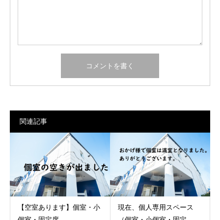
関連記事
【空室あります】個室・小
現在、個人専用スペース
個室・固定席
（個室・小個室・固定