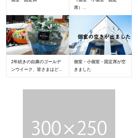
席）...
2年続きの自粛のゴールデ
個室・小個室・固定席が空
ンウイーク、皆さまはど...
きました