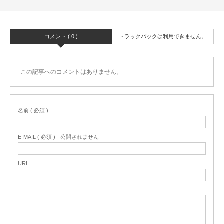
コメント ( 0 )
トラックバックは利用できません。
この記事へのコメントはありません。
名前 ( 必須 )
E-MAIL ( 必須 ) - 公開されません -
URL