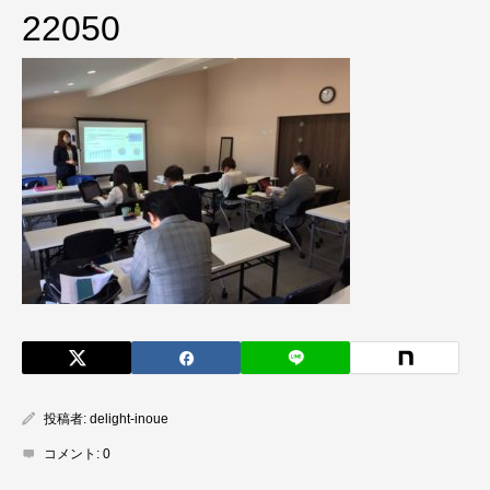
22050
投稿者:
delight-inoue
コメント:
0