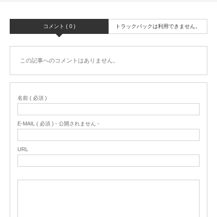
コメント ( 0 )
トラックバックは利用できません。
この記事へのコメントはありません。
名前 ( 必須 )
E-MAIL ( 必須 ) - 公開されません -
URL