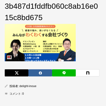
3b487d1fddfb060c8ab16e0
15c8bd675
投稿者:
delight-inoue
コメント:
0