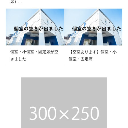
席）...
個室・小個室・固定席が空
【空室あります】個室・小
きました
個室・固定席