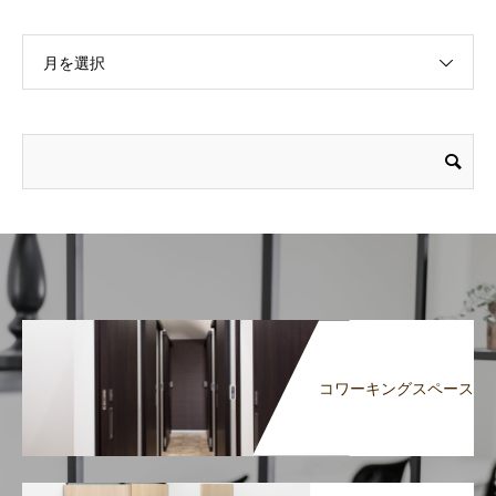
月を選択
コワーキングスペース