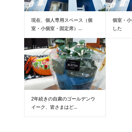
現在、個人専用スペース（個
個室・小
室・小個室・固定席）...
した
2年続きの自粛のゴールデンウ
イーク、皆さまはど...