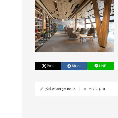
Post
Share
LINE
投稿者:
delight-inoue
コメント:
0