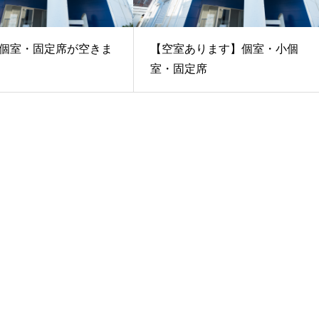
個室・固定席が空きま
【空室あります】個室・小個
室・固定席