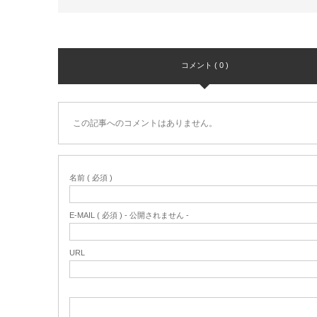
コメント ( 0 )
この記事へのコメントはありません。
名前 ( 必須 )
E-MAIL ( 必須 ) - 公開されません -
URL