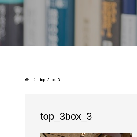
top_3box_3
top_3box_3